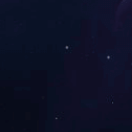
招生指南
培训工种
开设湘菜烹制专项能力培训、浏
阳蒸菜烹制专项能力培训、中式
烹调职业技能鉴定认证培训三个
工种的培训班。