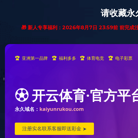
关于
产品
宏达米兰a