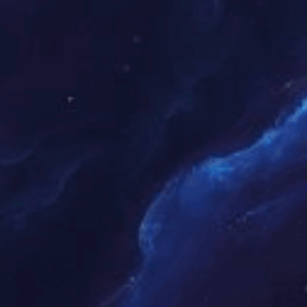
陈亚泉（专家）
食品科学硕士研究生‍