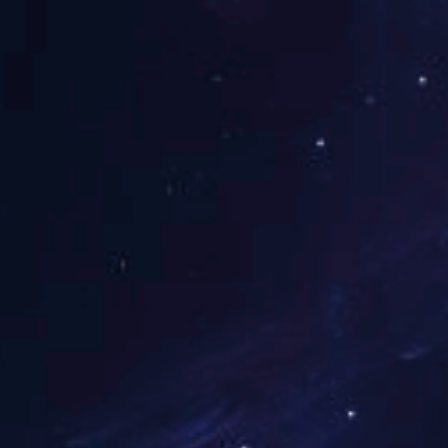
任子红（专家）
湖南省职业技能鉴定巡视员、高级讲师