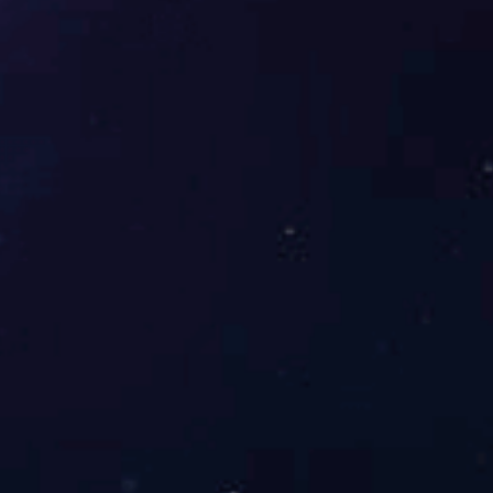
培训时间、课程特色
食宿安排
根据工种和专业技能的需求与特
遵从自愿原则，学校为外地学员
点，主要有短期培训班和考证培
提供收费制食宿安排：
训班。由湘菜大师、技术能手、
就近宾馆住宿费：
专业教师领衔，采用中小班制授
80元/天（双人标间）